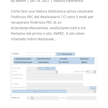
by
admin
|
Dic 14, 2021
|
Fattura Elettronica
Come fare una Fattura Elettronica senza conoscere
l’indirizzo PEC del destinatario ? CI sono 3 modi per
recuperare l’indirizzo PEC di un
Azienda/professionista, analizziamo tutti e tre.
Partiamo dal primo il sito, INIPEC. Il sito viene
chiamato indice Nazionale...