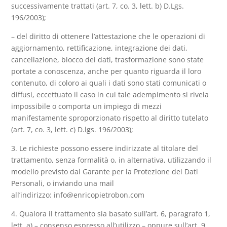
successivamente trattati (art. 7, co. 3, lett. b) D.Lgs.
196/2003);
– del diritto di ottenere l’attestazione che le operazioni di
aggiornamento, rettificazione, integrazione dei dati,
cancellazione, blocco dei dati, trasformazione sono state
portate a conoscenza, anche per quanto riguarda il loro
contenuto, di coloro ai quali i dati sono stati comunicati o
diffusi, eccettuato il caso in cui tale adempimento si rivela
impossibile o comporta un impiego di mezzi
manifestamente sproporzionato rispetto al diritto tutelato
(art. 7, co. 3, lett. c) D.lgs. 196/2003);
3. Le richieste possono essere indirizzate al titolare del
trattamento, senza formalità o, in alternativa, utilizzando il
modello previsto dal Garante per la Protezione dei Dati
Personali, o inviando una mail
all’indirizzo: info@enricopietrobon.com
4. Qualora il trattamento sia basato sull’art. 6, paragrafo 1,
lett. a) – consenso espresso all’utilizzo – oppure sull’art. 9,