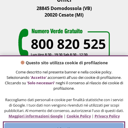
28845 Domodossola (VB)
20020 Cesate (MI)
Questo sito utilizza cookie di profilazione
Social Network
Come descritto nel presente banner e nella cookie policy.
Selezionando
'Accetto'
acconsenti all'uso dei cookie di profilazione.
Cliccando su
'Solo necessari'
neghi il consenso al rilascio dei cookie di
profilazione.
Raccogliamo dati personali e cookie per finalità statistiche con i servizi
di Google. I tuoi dati non vengono rivenduti né utilizzati per scopi
pubblicitari. Al momento del consenso, autorizzerai l'uso di questi dati.
Maggiori informazioni Google
|
Cookie Policy
|
Privacy Policy
© Copyright 2012 - 2026 | Sviluppo e
Posizionamento
My WebAgency
| All Rights