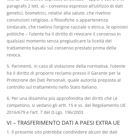
paragrafo 2 lett. a) – consenso espresso all’utilizzo di dati
genetici, biometrici, relativi alla salute, che rivelino
convinzioni religiose, o filosofiche o appartenenza
sindacale, che rivelino l’origine razziale o etnica, le opinioni
politiche – l’utente ha il diritto di revocare il consenso in
qualsiasi momento senza pregiudicare la liceità del
trattamento basata sul consenso prestato prima della
revoca.
5. Parimenti, in caso di violazione della normativa, l’utente
ha il diritto di proporre reclamo presso il Garante per la
Protezione dei Dati Personali, quale autorità preposta al
controllo sul trattamento nello Stato Italiano.
6. Per una disamina più approfondita dei diritti che Le
competono, si vedano gli artt. 15 e ss. del Regolamento UE
2016/679 e l’art. 7 del D.Lgs. 196/2003.
VI – TRASFERIMENTO DATI A PAESI EXTRA UE
1. Il presente sito potrebbe condividere alcuni dei dati