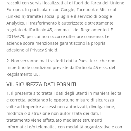
raccolti con servizi localizzati al di fuori dell’area dell’Unione
Europea. In particolare con Google, Facebook e Microsoft
(LinkedIn) tramite i social plugin e il servizio di Google
Analytics. Il trasferimento è autorizzato e strettamente
regolato dall’articolo 45, comma 1 del Regolamento UE
2016/679, per cui non occorre ulteriore consenso. Le
aziende sopra menzionate garantiscono la propria
adesione al Privacy Shield.
2. Non verranno mai trasferiti dati a Paesi terzi che non
rispettino le condizioni previste dall’articolo 45 e ss, del
Regolamento UE.
VII. SICUREZZA DATI FORNITI
1. Il presente sito tratta i dati degli utenti in maniera lecita
e corretta, adottando le opportune misure di sicurezza
volte ad impedire accessi non autorizzati, divulgazione,
modifica o distruzione non autorizzata dei dati. Il
trattamento viene effettuato mediante strumenti
informatici e/o telematici, con modalità organizzative e con