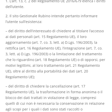
1. L’art. 13, c. 2 del Regolamento UE 2016/679 elenca i diritti
dell’utente.
2. Il sito Gestionale Rubino intende pertanto informare
l’utente sull’esistenza:
– del diritto dell’interessato di chiedere al titolare l’accesso
ai dati personali (art. 15 Regolamento UE), il loro
aggiornamento (art. 7, co. 3, lett. a) D.Lgs. 196/2003), la
rettifica (art. 16 Regolamento UE), l’integrazione (art. 7, co.
3, lett. a) D.Lgs. 196/2003) o la limitazione del trattamento
che lo riguardino (art. 18 Regolamento UE) o di opporsi, per
motivi legittimi, al loro trattamento (art. 21 Regolamento
UE), oltre al diritto alla portabilità dei dati (art. 20
Regolamento UE);
– del diritto di chiedere la cancellazione (art. 17
Regolamento UE), la trasformazione in forma anonima o il
blocco dei dati trattati in violazione di legge, compresi
quelli di cui non è necessaria la conservazione in relazione
agli scopi per i quali i dati sono stati raccolti o