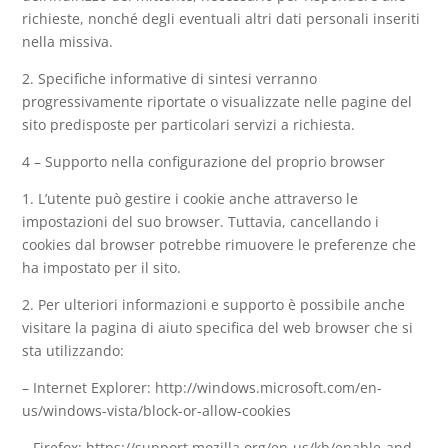
richieste, nonché degli eventuali altri dati personali inseriti
nella missiva.
2. Specifiche informative di sintesi verranno
progressivamente riportate o visualizzate nelle pagine del
sito predisposte per particolari servizi a richiesta.
4 – Supporto nella configurazione del proprio browser
1. L’utente può gestire i cookie anche attraverso le
impostazioni del suo browser. Tuttavia, cancellando i
cookies dal browser potrebbe rimuovere le preferenze che
ha impostato per il sito.
2. Per ulteriori informazioni e supporto è possibile anche
visitare la pagina di aiuto specifica del web browser che si
sta utilizzando:
– Internet Explorer: http://windows.microsoft.com/en-
us/windows-vista/block-or-allow-cookies
– Firefox: https://support.mozilla.org/en-us/kb/enable-and-